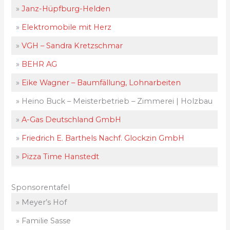
»
Janz-Hüpfburg-Helden
»
Elektromobile mit Herz
»
VGH – Sandra Kretzschmar
»
BEHR AG
»
Eike Wagner – Baumfällung, Lohnarbeiten
» Heino Buck – Meisterbetrieb – Zimmerei | Holzbau
»
A-Gas Deutschland GmbH
»
Friedrich E. Barthels Nachf. Glockzin GmbH
»
Pizza Time Hanstedt
Sponsorentafel
» Meyer’s Hof
» Familie Sasse