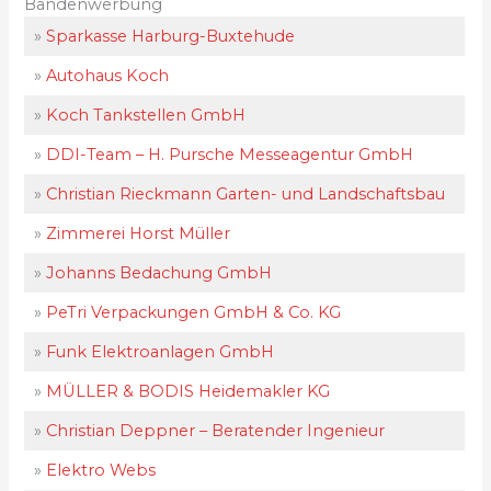
Bandenwerbung
»
Sparkasse Harburg-Buxtehude
»
Autohaus Koch
»
Koch Tankstellen GmbH
»
DDI-Team – H. Pursche Messeagentur GmbH
»
Christian Rieckmann Garten- und Landschaftsbau
»
Zimmerei Horst Müller
»
Johanns Bedachung GmbH
»
PeTri Verpackungen GmbH & Co. KG
»
Funk Elektroanlagen GmbH
»
MÜLLER & BODIS Heidemakler KG
»
Christian Deppner – Beratender Ingenieur
»
Elektro Webs