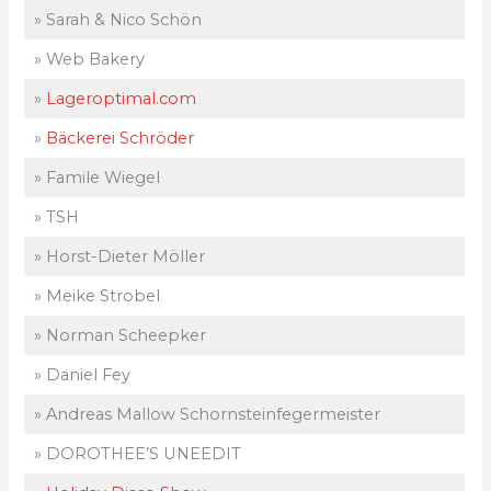
» Sarah & Nico Schön
» Web Bakery
»
Lageroptimal.com
»
Bäckerei Schröder
» Famile Wiegel
» TSH
» Horst-Dieter Möller
» Meike Strobel
» Norman Scheepker
» Daniel Fey
» Andreas Mallow Schornsteinfegermeister
» DOROTHEE’S UNEEDIT